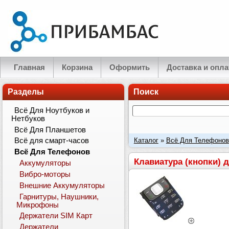
Главная
Корзина
Оформить
Доставка и опла
Разделы
Поиск
Всё Для Ноутбуков и
Нетбуков
Всё Для Планшетов
Каталог
»
Всё Для Телефонов
Всё для смарт-часов
Всё Для Телефонов
Клавиатура (кнопки) 
Аккумуляторы
Вибро-моторы
Внешние Аккумуляторы
Гарнитуры, Наушники,
Микрофоны
Держатели SIM Карт
Держатели