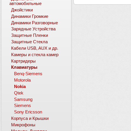
автомобильные
Джойстики
Динамики Громкие
Динамики Разговорные
Зарядные Устройства
Защитные Пленки
Защитные Стекла
Кабели USB, AUX и др.
Камеры и стекла камер
Картридеры
Клавиатуры
Benq-Siemens
Motorola
Nokia
Qtek
Samsung
Siemens
Sony Ericsson
Корпуса и Крышки
Микрофоны