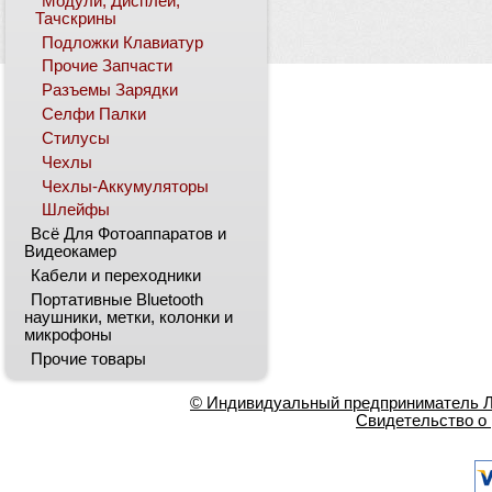
Модули, Дисплеи,
Тачскрины
Подложки Клавиатур
Прочие Запчасти
Разъемы Зарядки
Селфи Палки
Стилусы
Чехлы
Чехлы-Аккумуляторы
Шлейфы
Всё Для Фотоаппаратов и
Видеокамер
Кабели и переходники
Портативные Bluetooth
наушники, метки, колонки и
микрофоны
Прочие товары
© Индивидуальный предприниматель Ла
Свидетельство о