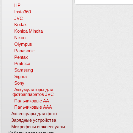
HP
Insta360
JVC
Kodak
Konica Minolta
Nikon
Olympus
Panasonic
Pentax
Praktica
Samsung
Sigma
Sony
Аккумуляторы для
фотоаппаратов JVC
Пальчиковые АА
Пальчиковые ААА
Аксессуары для фото
Зарядные устройства
Микрофоны и аксессуары