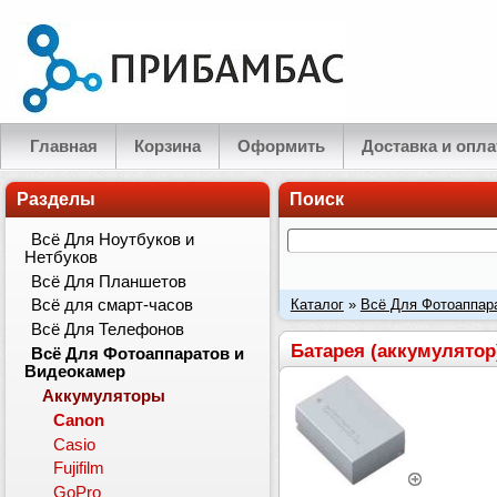
Главная
Корзина
Оформить
Доставка и опла
Разделы
Поиск
Всё Для Ноутбуков и
Нетбуков
Всё Для Планшетов
Каталог
»
Всё Для Фотоаппар
Всё для смарт-часов
Всё Для Телефонов
Батарея (аккумулятор
Всё Для Фотоаппаратов и
Видеокамер
Аккумуляторы
Canon
Casio
Fujifilm
GoPro