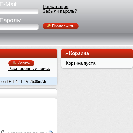
E-Mail:
Регистрация
Забыли пароль?
Пароль:
Продолжить
»
Корзина
Корзина пуста.
Искать
Расширенный поиск
non LP-E4 11.1V 2600mAh