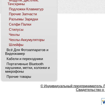
Модули, Дисплеи,
Тачскрины
Подложки Клавиатур
Прочие Запчасти
Разъемы Зарядки
Селфи Палки
Стилусы
Чехлы
Чехлы-Аккумуляторы
Шлейфы
Всё Для Фотоаппаратов и
Видеокамер
Кабели и переходники
Портативные Bluetooth
наушники, метки, колонки и
микрофоны
Прочие товары
© Индивидуальный предприниматель Ла
Свидетельство о