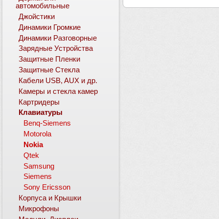
автомобильные
Джойстики
Динамики Громкие
Динамики Разговорные
Зарядные Устройства
Защитные Пленки
Защитные Стекла
Кабели USB, AUX и др.
Камеры и стекла камер
Картридеры
Клавиатуры
Benq-Siemens
Motorola
Nokia
Qtek
Samsung
Siemens
Sony Ericsson
Корпуса и Крышки
Микрофоны