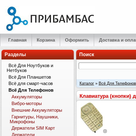
Главная
Корзина
Оформить
Доставка и опла
Разделы
Поиск
Всё Для Ноутбуков и
Нетбуков
Всё Для Планшетов
Каталог
»
Всё Для Телефонов
Всё для смарт-часов
Всё Для Телефонов
Клавиатура (кнопки) 
Аккумуляторы
Вибро-моторы
Внешние Аккумуляторы
Гарнитуры, Наушники,
Микрофоны
Держатели SIM Карт
Держатели