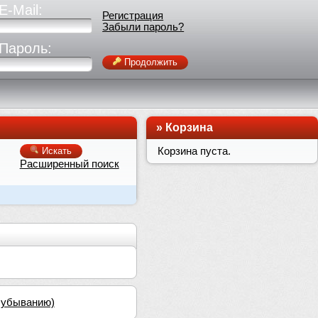
E-Mail:
Регистрация
Забыли пароль?
Пароль:
Продолжить
»
Корзина
Корзина пуста.
Искать
Расширенный поиск
о убыванию)