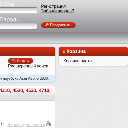
E-Mail:
Регистрация
Забыли пароль?
Пароль:
Продолжить
»
Корзина
Корзина пуста.
Искать
Расширенный поиск
 ноутбука Acer Aspire 2930,
310, 4520, 4530, 4710,
Версия для печати