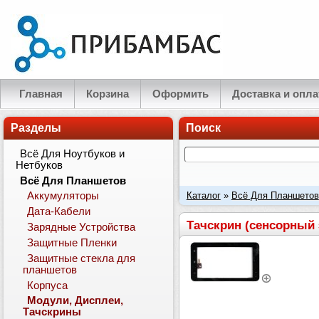
Главная
Корзина
Оформить
Доставка и опла
Разделы
Поиск
Всё Для Ноутбуков и
Нетбуков
Всё Для Планшетов
Каталог
»
Всё Для Планшетов
Аккумуляторы
Дата-Кабели
Тачскрин (сенсорный 
Зарядные Устройства
Защитные Пленки
Защитные стекла для
планшетов
Корпуса
Модули, Дисплеи,
Тачскрины