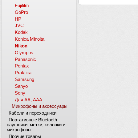
Fujifilm
GoPro
HP
JVC
Kodak
Konica Minolta
Nikon
Olympus
Panasonic
Pentax
Praktica
Samsung
Sanyo
Sony
Для АА, ААА
Микрофоны и аксессуары
Кабели и переходники
Портативные Bluetooth
наушники, метки, колонки и
микрофоны
Прочие товары