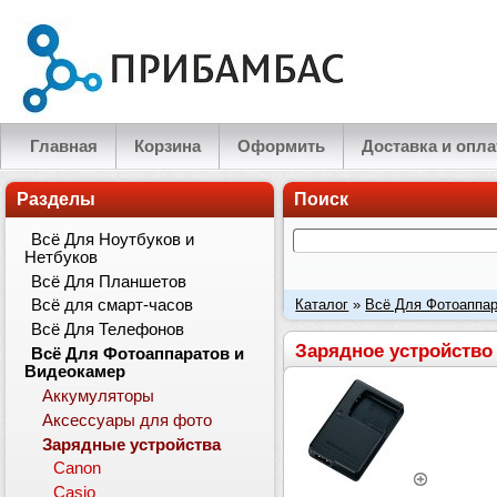
Главная
Корзина
Оформить
Доставка и опла
Разделы
Поиск
Всё Для Ноутбуков и
Нетбуков
Всё Для Планшетов
Каталог
»
Всё Для Фотоаппар
Всё для смарт-часов
Всё Для Телефонов
аккумуляторов Nikon EN-EL1
Зарядное устройство
Всё Для Фотоаппаратов и
Видеокамер
Аккумуляторы
Аксессуары для фото
Зарядные устройства
Canon
Casio