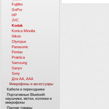
Fujifilm
GoPro
HP
JVC
Kodak
Konica Minolta
Nikon
Olympus
Panasonic
Pentax
Praktica
Samsung
Sanyo
Sony
Для АА, ААА
Микрофоны и аксессуары
Кабели и переходники
Портативные Bluetooth
наушники, метки, колонки и
микрофоны
Прочие товары