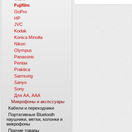
Fujifilm
GoPro
HP
JVC
Kodak
Konica Minolta
Nikon
Olympus
Panasonic
Pentax
Praktica
Samsung
Sanyo
Sony
Для АА, ААА
Микрофоны и аксессуары
Кабели и переходники
Портативные Bluetooth
наушники, метки, колонки и
микрофоны
Прочие товары