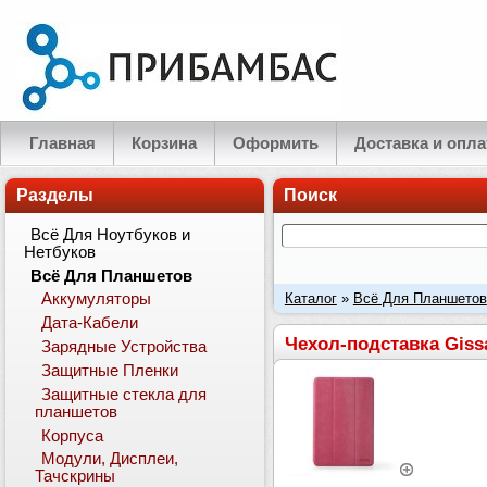
Главная
Корзина
Оформить
Доставка и опла
Разделы
Поиск
Всё Для Ноутбуков и
Нетбуков
Всё Для Планшетов
Каталог
»
Всё Для Планшетов
Аккумуляторы
Дата-Кабели
Чехол-подставка Gissa
Зарядные Устройства
Защитные Пленки
Защитные стекла для
планшетов
Корпуса
Модули, Дисплеи,
Тачскрины