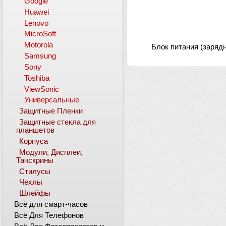
Google
Huawei
Lenovo
MicroSoft
Motorola
Блок питания (зарядн
Samsung
Sony
Toshiba
ViewSonic
Универсальные
Защитные Пленки
Защитные стекла для
планшетов
Корпуса
Модули, Дисплеи,
Тачскрины
Стилусы
Чехлы
Шлейфы
Всё для смарт-часов
Всё Для Телефонов