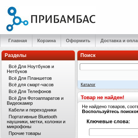
Главная
Корзина
Оформить
Доставка и опла
Разделы
Поиск
Всё Для Ноутбуков и
Нетбуков
Всё Для Планшетов
Каталог
Всё для смарт-часов
Всё Для Телефонов
Товар не найден!
Всё Для Фотоаппаратов и
Видеокамер
Не найдено товаров, соо
Кабели и переходники
Воспользуйтесь поиско
Портативные Bluetooth
Ключевые слова:
наушники, метки, колонки и
микрофоны
Прочие товары